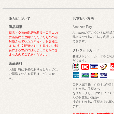
返品について
お支払い方法
返品期限
Amazon Pay
Amazonのアカウントに登録
返品・交換は商品到着後一両日以内
配送先や支払い方法を利用し
に当店にご連絡いただいたもののみ
できます。
対応させていただきます。お客様に
よるご注文間違いや、お客様のご都
合による返品には応じることができ
クレジットカード
ませんのでご了承ください。
各種クレジットカードをご利
だけます。
返品送料
お届け時に不備のありましたものは
ご返送くださる必要はございませ
ん。
ご購入完了後「クロネコWEB
トお支払い手続きへ」
をクリックし、ヤマトフィナ
ルのお支払い画面へ
接続しお支払い手続きをお願
ます。