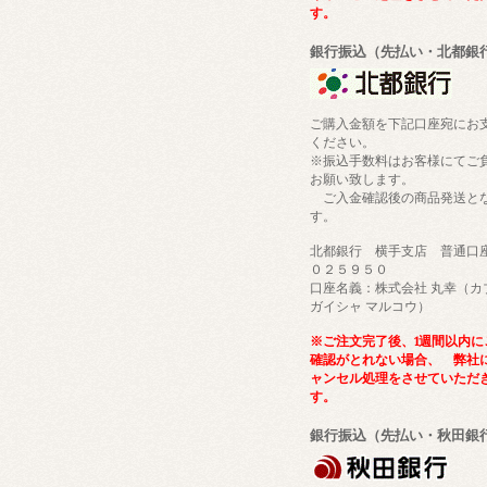
す。
銀行振込（先払い・北都銀
ご購入金額を下記口座宛にお
ください。
※振込手数料はお客様にてご
お願い致します。
ご入金確認後の商品発送と
す。
北都銀行 横手支店 普通口
０２５９５０
口座名義：株式会社 丸幸（カ
ガイシャ マルコウ）
※ご注文完了後、1週間以内に
確認がとれない場合、 弊社
ャンセル処理をさせていただ
す。
銀行振込（先払い・秋田銀