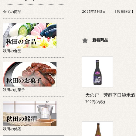
2025年5月8日 【数量限定】
全ての商品
新着商品
秋田の食品
秋田のお菓子
792円(内税)
秋田の銘酒