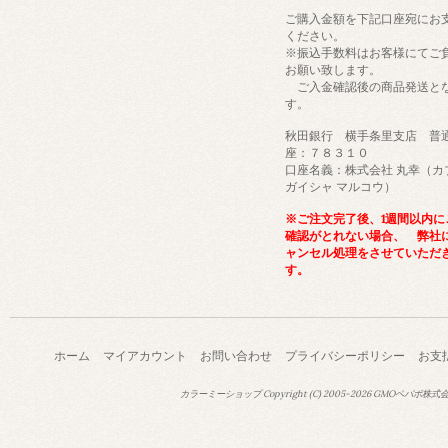
ご購入金額を下記口座宛にお
ください。
※振込手数料はお客様にてご
お願い致します。
ご入金確認後の商品発送と
す。
秋田銀行 横手条里支店 普
座：７８３１０
口座名義：株式会社 丸幸（カ
ガイシャ マルコウ）
※ご注文完了後、1週間以内に
確認がとれない場合、 弊社
ャンセル処理をさせていただ
す。
ホーム
マイアカウント
お問い合わせ
プライバシーポリシー
お支
カラーミーショップ
Copyright (C) 2005-2026
GMOペパボ株式